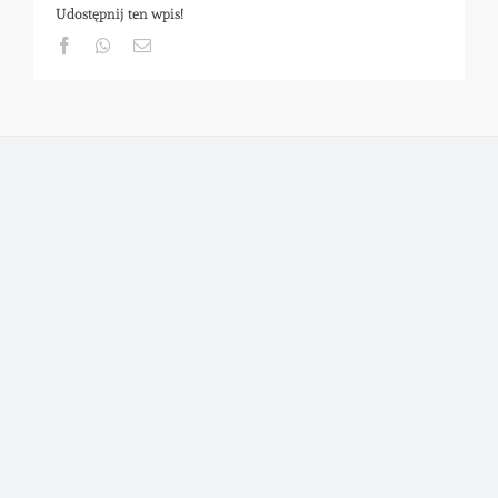
Udostępnij ten wpis!
Facebook
Whatsapp
Email