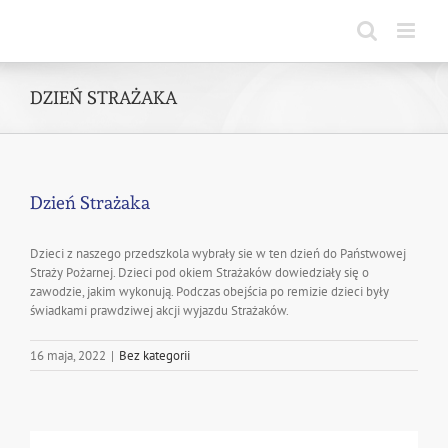
Skip
to
content
DZIEŃ STRAŻAKA
Dzień Strażaka
Dzieci z naszego przedszkola wybrały sie w ten dzień do Państwowej
Straży Pożarnej. Dzieci pod okiem Strażaków dowiedziały się o
zawodzie, jakim wykonują. Podczas obejścia po remizie dzieci były
świadkami prawdziwej akcji wyjazdu Strażaków.
16 maja, 2022
|
Bez kategorii