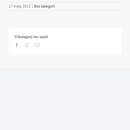
17 maja, 2022
|
Bez kategorii
Udostępnij ten wpis!
Facebook
Whatsapp
Email