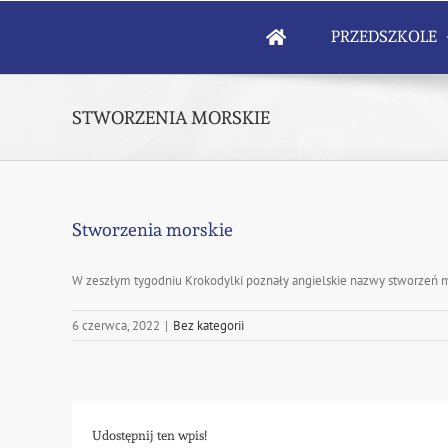
Skip
to
PRZEDSZKOLE
content
STWORZENIA MORSKIE
Stworzenia morskie
W zeszłym tygodniu Krokodylki poznały angielskie nazwy stworzeń 
6 czerwca, 2022
|
Bez kategorii
Udostępnij ten wpis!