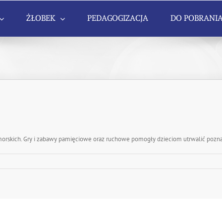
ŻŁOBEK
PEDAGOGIZACJA
DO POBRANI
morskich. Gry i zabawy pamięciowe oraz ruchowe pomogły dzieciom utrwalić pozn