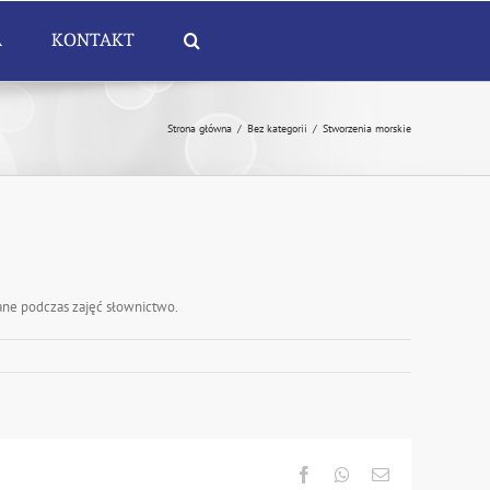
A
KONTAKT
Strona główna
/
Bez kategorii
/
Stworzenia morskie
ane podczas zajęć słownictwo.
Facebook
Whatsapp
Email