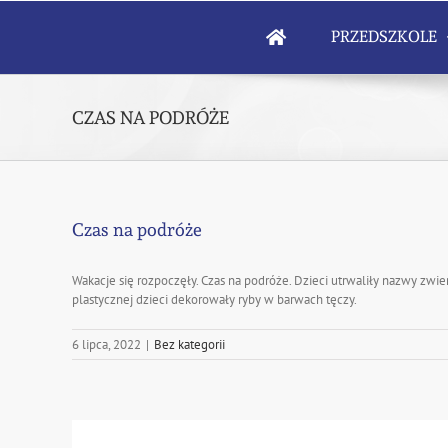
Skip
to
PRZEDSZKOLE
content
CZAS NA PODRÓŻE
Czas na podróże
Wakacje się rozpoczęły. Czas na podróże. Dzieci utrwaliły nazwy zwie
plastycznej dzieci dekorowały ryby w barwach tęczy.
6 lipca, 2022
|
Bez kategorii