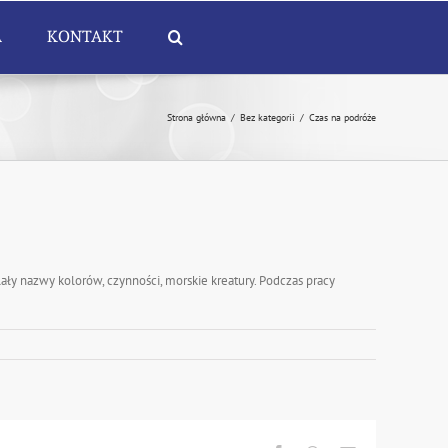
A
KONTAKT
Strona główna
/
Bez kategorii
/
Czas na podróże
ały nazwy kolorów, czynności, morskie kreatury. Podczas pracy