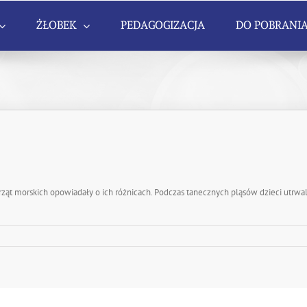
ŻŁOBEK
PEDAGOGIZACJA
DO POBRANI
rząt morskich opowiadały o ich różnicach. Podczas tanecznych pląsów dzieci utrwal