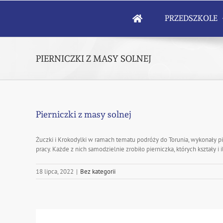
Skip
to
PRZEDSZKOLE
content
PIERNICZKI Z MASY SOLNEJ
Pierniczki z masy solnej
Żuczki i Krokodylki w ramach tematu podróży do Torunia, wykonały pie
pracy. Każde z nich samodzielnie zrobiło pierniczka, których kształy
18 lipca, 2022
|
Bez kategorii