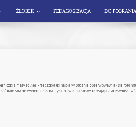
ŻŁOBEK
PEDAGOGIZACJA
DO POBRANI
rniczki z masy solnej. Przedszkolaki najpierw bacznie obserwowały jak się robi ma
 i ilość należała do wyboru dziecka. Była to świetna zabaw rozwijająca aktywność tw