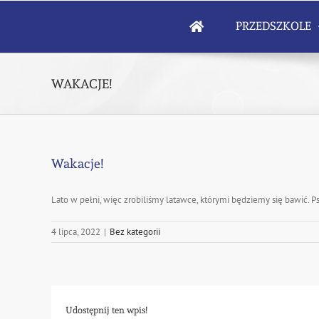
Skip
to
PRZEDSZKOLE
content
WAKACJE!
Wakacje!
Lato w pełni, więc zrobiliśmy latawce, którymi będziemy się bawić. P
4 lipca, 2022
|
Bez kategorii
Udostępnij ten wpis!