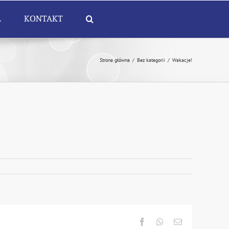
A
KONTAKT
Strona główna
/
Bez kategorii
/
Wakacje!
Facebook
Whatsapp
Email