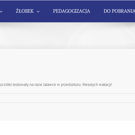
ŻŁOBEK
PEDAGOGIZACJA
DO POBRANI
szczółki testowały na razie latawce w przedszkolu. Wesołych wakacji!