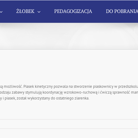
ŻŁOBEK
PEDAGOGIZACJA
DO POBRANI
aką możliwość. Piasek kinetyczny pozwala na stworzenie piaskownicy w przedszkolu
 rodzaju zabawy stymulują koordynację wzrokowo-ruchową i ćwiczą sprawność man
i piasek, został wykorzystany do ostatniego ziarenka.