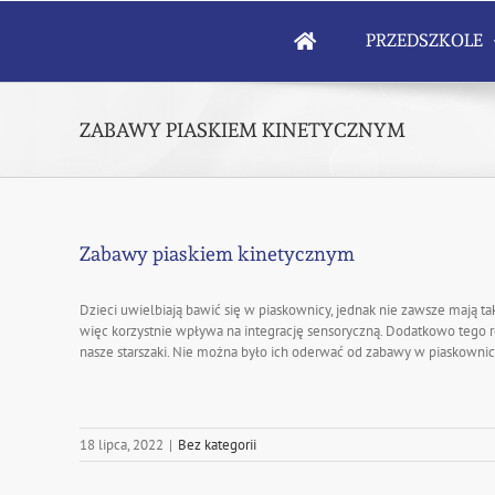
Skip
to
PRZEDSZKOLE
content
ZABAWY PIASKIEM KINETYCZNYM
Zabawy piaskiem kinetycznym
Dzieci uwielbiają bawić się w piaskownicy, jednak nie zawsze mają t
więc korzystnie wpływa na integrację sensoryczną. Dodatkowo tego
nasze starszaki. Nie można było ich oderwać od zabawy w piaskownicy 
18 lipca, 2022
|
Bez kategorii