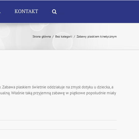
A
KONTAKT
Strona główna
/
Bez kategorii
/
Zabawy piaskiem kinetycznym
. Zabawa piaskiem świetnie oddziałuje na zmysł dotyku u dziecka, a
ualną. Właśnie taką przyjemną zabawę w piątkowe popołudnie miały