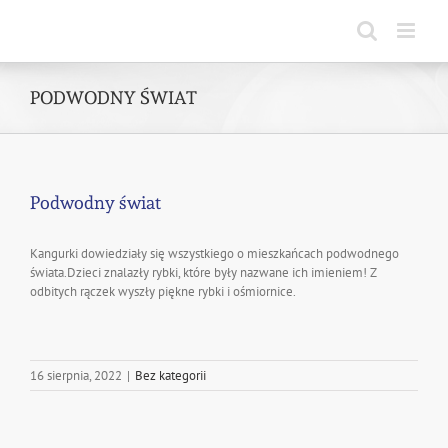
Skip
to
content
PODWODNY ŚWIAT
Podwodny świat
Kangurki dowiedziały się wszystkiego o mieszkańcach podwodnego
świata.Dzieci znalazły rybki, które były nazwane ich imieniem! Z
odbitych rączek wyszły piękne rybki i ośmiornice.
16 sierpnia, 2022
|
Bez kategorii