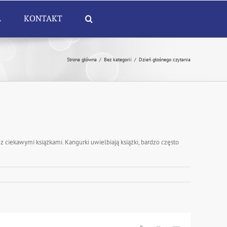
A
KONTAKT
Strona główna
/
Bez kategorii
/
Dzień głośnego czytania
z ciekawymi książkami. Kangurki uwielbiają książki, bardzo często