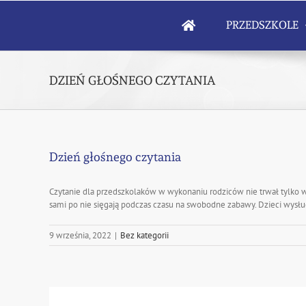
Skip
to
PRZEDSZKOLE
content
DZIEŃ GŁOŚNEGO CZYTANIA
Dzień głośnego czytania
Czytanie dla przedszkolaków w wykonaniu rodziców nie trwał tylko w „
sami po nie sięgają podczas czasu na swobodne zabawy. Dzieci wysłu
9 września, 2022
|
Bez kategorii