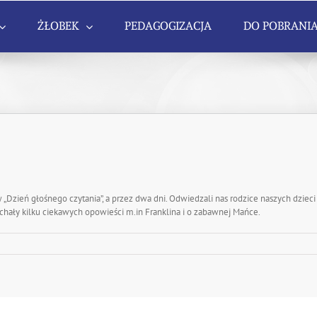
ŻŁOBEK
PEDAGOGIZACJA
DO POBRANI
Dzień głośnego czytania”, a przez dwa dni. Odwiedzali nas rodzice naszych dzieci 
chały kilku ciekawych opowieści m.in Franklina i o zabawnej Mańce.