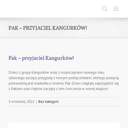
Skip
to
content
PAK – PRZYJACIEL KANGURKÓW!
Pak – przyjaciel Kangurków!
Dzieci z grupy Kangurków wraz z rozpoczęciem nowego roku
szkolnego zaczęly przygodę z nowym podręcznikiem, którego postacią
przewodnią jest maskotka o imieniu Pak. Dzieci zdążyły zaprzyjaźnić się
z Pakiem oraz chętnie zaczęły z nim ćwiczenia w nowej książce!
5 września, 2022
|
Bez kategorii