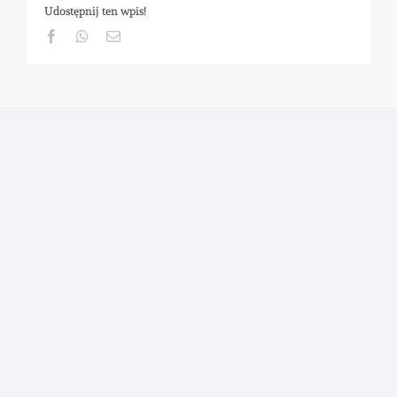
Udostępnij ten wpis!
Facebook
Whatsapp
Email