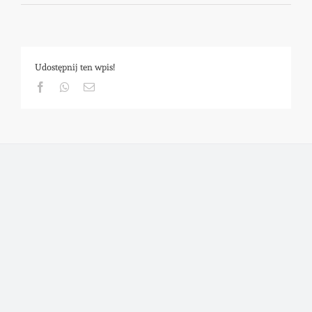
Udostępnij ten wpis!
Facebook
Whatsapp
Email