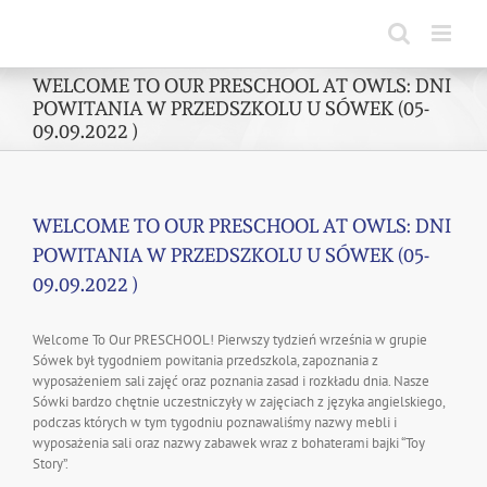
Skip
to
content
WELCOME TO OUR PRESCHOOL AT OWLS: DNI
POWITANIA W PRZEDSZKOLU U SÓWEK (05-
09.09.2022 )
WELCOME TO OUR PRESCHOOL AT OWLS: DNI
POWITANIA W PRZEDSZKOLU U SÓWEK (05-
09.09.2022 )
Welcome To Our PRESCHOOL! Pierwszy tydzień września w grupie
Sówek był tygodniem powitania przedszkola, zapoznania z
wyposażeniem sali zajęć oraz poznania zasad i rozkładu dnia. Nasze
Sówki bardzo chętnie uczestniczyły w zajęciach z języka angielskiego,
podczas których w tym tygodniu poznawaliśmy nazwy mebli i
wyposażenia sali oraz nazwy zabawek wraz z bohaterami bajki “Toy
Story”.