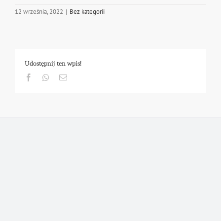
12 września, 2022
|
Bez kategorii
Udostępnij ten wpis!
Facebook
Whatsapp
Email