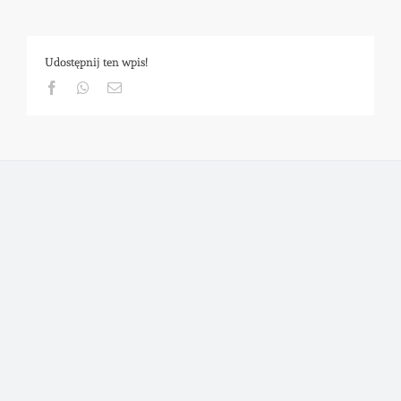
Udostępnij ten wpis!
Facebook
Whatsapp
Email