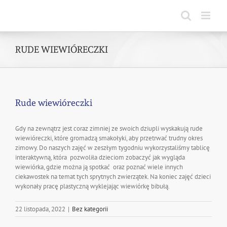
Skip
to
content
RUDE WIEWIÓRECZKI
Rude wiewióreczki
Gdy na zewnątrz jest coraz zimniej ze swoich dziupli wyskakują rude
wiewióreczki, które gromadzą smakołyki, aby przetrwać trudny okres
zimowy. Do naszych zajęć w zeszłym tygodniu wykorzystaliśmy tablicę
interaktywną, która pozwoliła dzieciom zobaczyć jak wygląda
wiewiórka, gdzie można ją spotkać oraz poznać wiele innych
ciekawostek na temat tych sprytnych zwierzątek. Na koniec zajęć dzieci
wykonały pracę plastyczną wyklejając wiewiórkę bibułą.
22 listopada, 2022
|
Bez kategorii