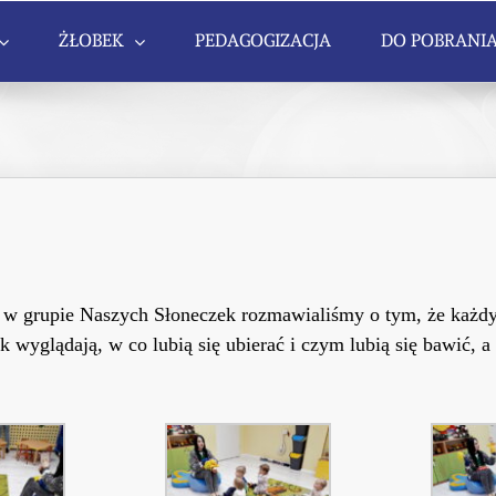
ŻŁOBEK
PEDAGOGIZACJA
DO POBRANI
o w grupie Naszych Słoneczek
rozmawialiśmy o
tym, że każdy
wyglądają, w co lubią się ubierać i czym lubią się bawić, a