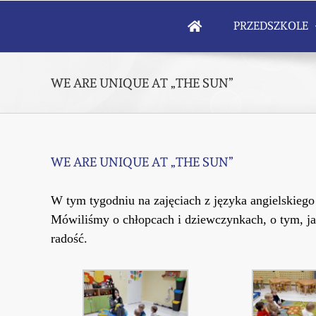
Skip
to
PRZEDSZKOLE
content
WE ARE UNIQUE AT „THE SUN”
WE ARE UNIQUE AT „THE SUN”
W tym tygodniu na zajęciach z języka angielskieg
Mówiliśmy o chłopcach i dziewczynkach, o tym, jak 
radość.