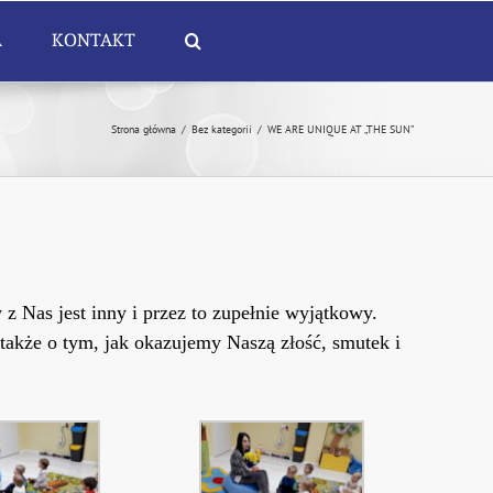
A
KONTAKT
Strona główna
/
Bez kategorii
/
WE ARE UNIQUE AT „THE SUN”
 z Nas jest inny i przez to zupełnie wyjątkowy.
 także o tym, jak okazujemy Naszą złość, smutek i