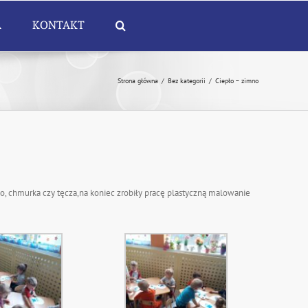
A
KONTAKT
Strona główna
/
Bez kategorii
/
Ciepło – zimno
ko, chmurka czy tęcza,na koniec zrobiły pracę plastyczną malowanie