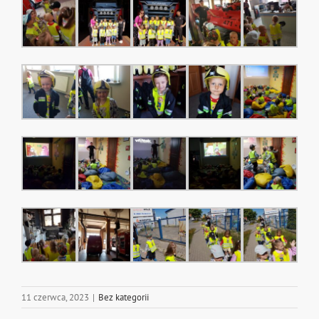
11 czerwca, 2023
|
Bez kategorii