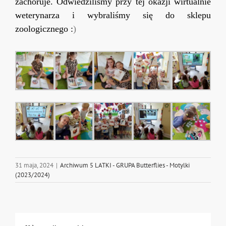
zachoruje. Odwiedziliśmy przy tej okazji wirtualnie
weterynarza i wybraliśmy się do sklepu
zoologicznego :
)
31 maja, 2024
|
Archiwum 5 LATKI - GRUPA Butterflies - Motylki
(2023/2024)