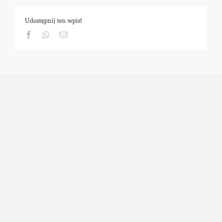
Udostępnij ten wpis!
Facebook
Whatsapp
Email