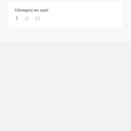
Udostępnij ten wpis!
Facebook
Whatsapp
Email