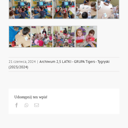
21 czerwca, 2024
|
Archiwum 2,5 LATKI - GRUPA Tigers - Tygryski
(2023/2024)
Udostępnij ten wpis!
Facebook
Whatsapp
Email