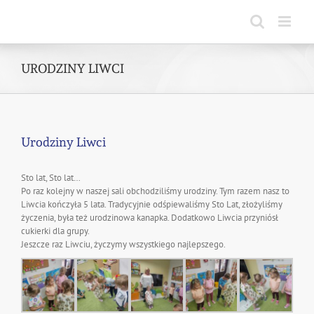
Skip
to
content
URODZINY LIWCI
Urodziny Liwci
Sto lat, Sto lat…
Po raz kolejny w naszej sali obchodziliśmy urodziny. Tym razem nasz to
Liwcia kończyła 5 lata. Tradycyjnie odśpiewaliśmy Sto Lat, złożyliśmy
życzenia, była też urodzinowa kanapka. Dodatkowo Liwcia przyniósł
cukierki dla grupy.
Jeszcze raz Liwciu, życzymy wszystkiego najlepszego.