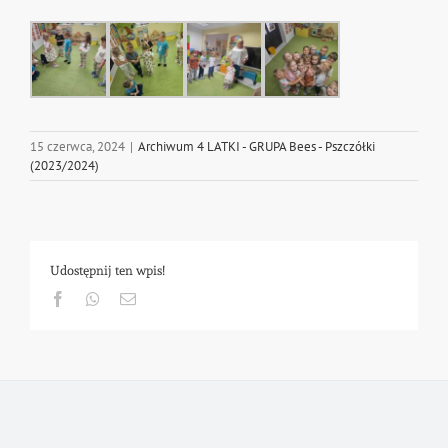
15 czerwca, 2024
|
Archiwum 4 LATKI - GRUPA Bees - Pszczółki
(2023/2024)
Udostępnij ten wpis!
Facebook
Whatsapp
Email