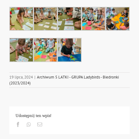
19 lipca, 2024
|
Archiwum 5 LATKI - GRUPA Ladybirds - Biedronki
(2023/2024)
Udostępnij ten wpis!
Facebook
Whatsapp
Email