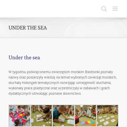
Skip
to
content
UNDER THE SEA
Under the sea
W tygodniu poświęconemu zwierzętom morskim Biedronki poznały
nazwy oraz poszerzyły wiedzę na temat wybranych zwierząt morskich,
słuchały historyjek tematycznych rozwijając umiejętność słuchania,
wykonały prace plastyczne oraz uczestniczyły w zabawach i grach
dydaktycznych utrwalając poznane słownictwo.