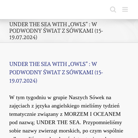
Skip
to
content
UNDER THE SEA WITH „OWLS” : W
PODWODNY ŚWIAT Z SÓWKAMI (15-
19.07.2024)
UNDER THE SEA WITH „OWLS” : W
PODWODNY ŚWIAT Z SÓWKAMI (15-
19.07.2024)
W tym tygodniu w grupie Naszych Sówek na
zajęciach z języka angielskiego mieliśmy tydzień
tematycznie związany z MORZEM I OCEANEM
pod nazwą; UNDER THE SEA. Przypomnieliśmy
sobie nazwy zwierząt morskich, po czym wspólnie