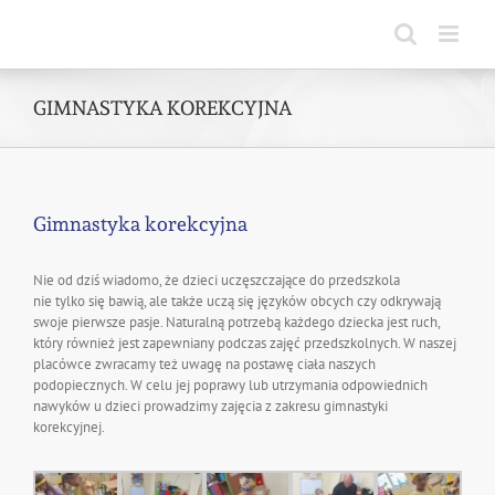
Skip
to
content
GIMNASTYKA KOREKCYJNA
Gimnastyka korekcyjna
Nie od dziś wiadomo, że dzieci uczęszczające do przedszkola
nie tylko się bawią, ale także uczą się języków obcych czy odkrywają
swoje pierwsze pasje. Naturalną potrzebą każdego dziecka jest ruch,
który również jest zapewniany podczas zajęć przedszkolnych. W naszej
placówce zwracamy też uwagę na postawę ciała naszych
podopiecznych. W celu jej poprawy lub utrzymania odpowiednich
nawyków u dzieci prowadzimy zajęcia z zakresu gimnastyki
korekcyjnej.