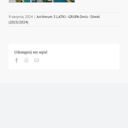
9 sierpnia, 2024
|
Archiwum 3 LATKI - GRUPA Owls - Sówki
(2023/2024)
Udostępnij ten wpis!
Facebook
Whatsapp
Email