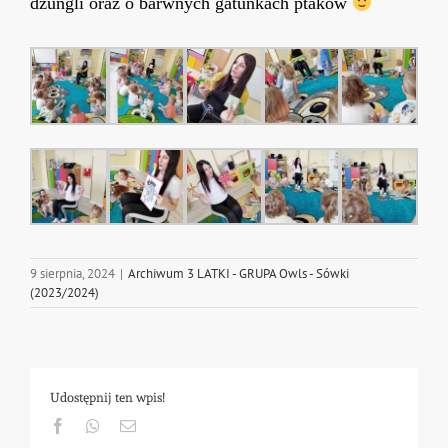
dżungli oraz o barwnych gatunkach ptaków
9 sierpnia, 2024
|
Archiwum 3 LATKI - GRUPA Owls - Sówki
(2023/2024)
Udostępnij ten wpis!
Facebook
Whatsapp
Email