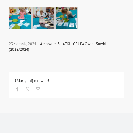
23 sierpnia, 2024
|
Archiwum 3 LATKI - GRUPA Owls - Sówki
(2023/2024)
Udostępnij ten wpis!
Facebook
Whatsapp
Email