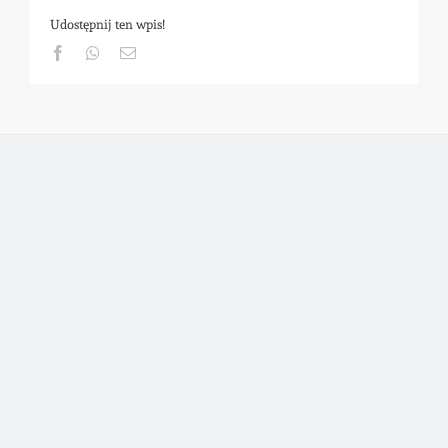
Udostępnij ten wpis!
Facebook
Whatsapp
Email