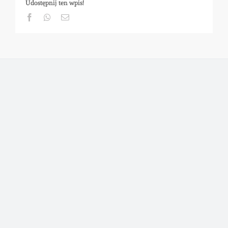
Udostępnij ten wpis!
Facebook
Whatsapp
Email