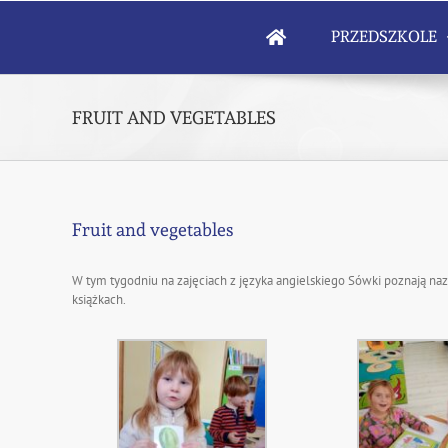
Skip
to
PRZEDSZKOLE
content
FRUIT AND VEGETABLES
Fruit and vegetables
W tym tygodniu na zajęciach z języka angielskiego Sówki poznają n
książkach.