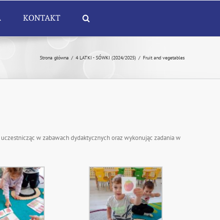
A
KONTAKT
Strona główna
/
4 LATKI - SÓWKI (2024/2025)
/
Fruit and vegetables
e, uczestnicząc w zabawach dydaktycznych oraz wykonując zadania w