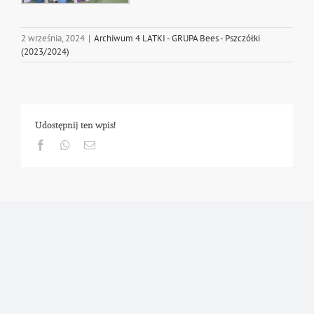
2 września, 2024
|
Archiwum 4 LATKI - GRUPA Bees - Pszczółki
(2023/2024)
Udostępnij ten wpis!
Facebook
Whatsapp
Email