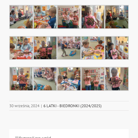
30 września, 2024
|
6 LATKI - BIEDRONKI (2024/2025)