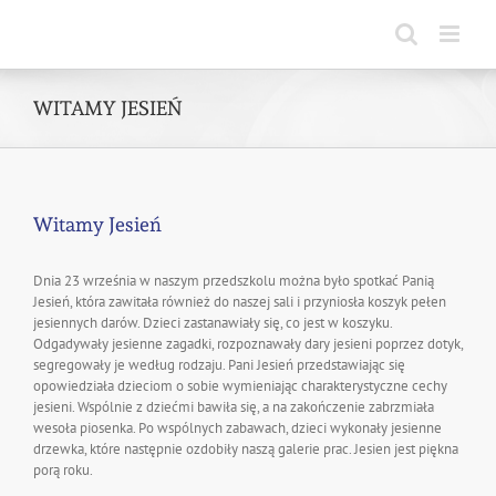
Skip
to
content
WITAMY JESIEŃ
Witamy Jesień
Dnia 23 września w naszym przedszkolu można było spotkać Panią
Jesień, która zawitała również do naszej sali i przyniosła koszyk pełen
jesiennych darów. Dzieci zastanawiały się, co jest w koszyku.
Odgadywały jesienne zagadki, rozpoznawały dary jesieni poprzez dotyk,
segregowały je według rodzaju. Pani Jesień przedstawiając się
opowiedziała dzieciom o sobie wymieniając charakterystyczne cechy
jesieni. Wspólnie z dziećmi bawiła się, a na zakończenie zabrzmiała
wesoła piosenka. Po wspólnych zabawach, dzieci wykonały jesienne
drzewka, które następnie ozdobiły naszą galerie prac. Jesien jest piękna
porą roku.