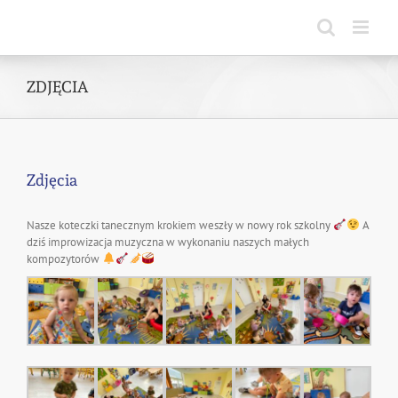
Skip
to
content
ZDJĘCIA
Zdjęcia
Nasze koteczki tanecznym krokiem weszły w nowy rok szkolny
A
dziś improwizacja muzyczna w wykonaniu naszych małych
kompozytorów