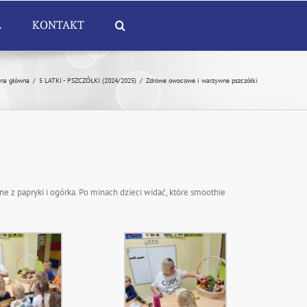
A
KONTAKT
ona główna
/
5 LATKI - PSZCZÓŁKI (2024/2025)
/
Zdrowe owocowe i warzywne pszczółki
ne z papryki i ogórka. Po minach dzieci widać, które smoothie