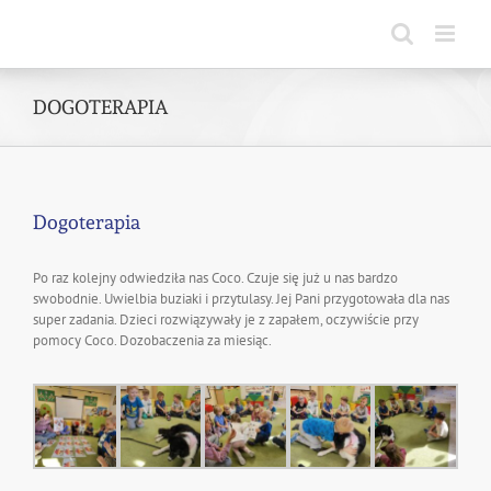
Skip
to
content
DOGOTERAPIA
Dogoterapia
Po raz kolejny odwiedziła nas Coco. Czuje się już u nas bardzo
swobodnie. Uwielbia buziaki i przytulasy. Jej Pani przygotowała dla nas
super zadania. Dzieci rozwiązywały je z zapałem, oczywiście przy
pomocy Coco. Dozobaczenia za miesiąc.