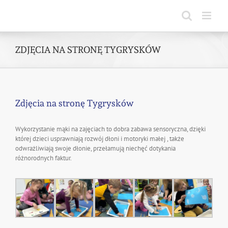
Skip
to
content
ZDJĘCIA NA STRONĘ TYGRYSKÓW
Zdjęcia na stronę Tygrysków
Wykorzystanie mąki na zajęciach to dobra zabawa sensoryczna, dzięki
której dzieci usprawniają rozwój dłoni i motoryki małej , także
odwrażliwiają swoje dłonie, przełamują niechęć dotykania
różnorodnych faktur.