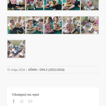
31 maja, 2026
|
SÓWKI - OWLS (2025/2026)
Udostępnij ten wpis!
Facebook
Whatsapp
Email