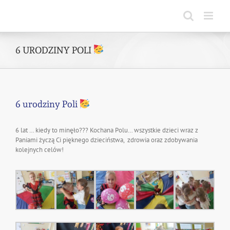
Skip
to
content
6 URODZINY POLI
6 urodziny Poli
6 lat … kiedy to minęło??? Kochana Polu… wszystkie dzieci wraz z
Paniami życzą Ci pięknego dzieciństwa, zdrowia oraz zdobywania
kolejnych celów!