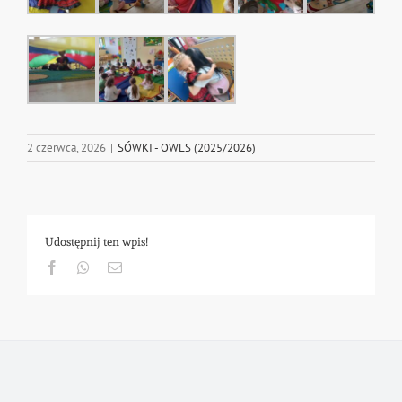
2 czerwca, 2026
|
SÓWKI - OWLS (2025/2026)
Udostępnij ten wpis!
Facebook
Whatsapp
Email