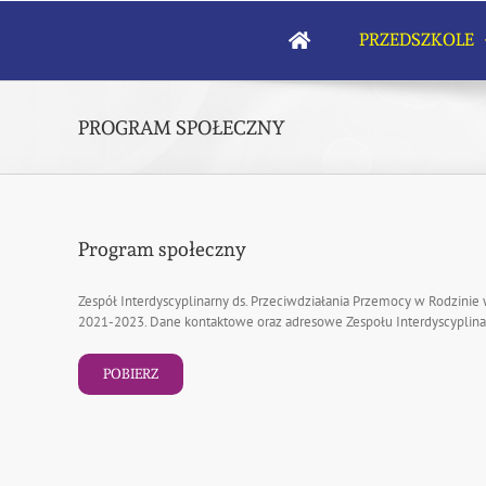
Skip
to
PRZEDSZKOLE
content
PROGRAM SPOŁECZNY
Program społeczny
Zespół Interdyscyplinarny ds. Przeciwdziałania Przemocy w Rodzinie
2021-2023. Dane kontaktowe oraz adresowe Zespołu Interdyscyplinarn
POBIERZ