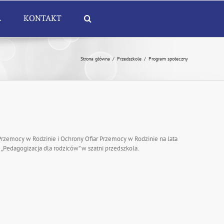
A
KONTAKT
Strona główna
/
Przedszkole
/
Program społeczny
Przemocy w Rodzinie i Ochrony Ofiar Przemocy w Rodzinie na lata
„Pedagogizacja dla rodziców” w szatni przedszkola.