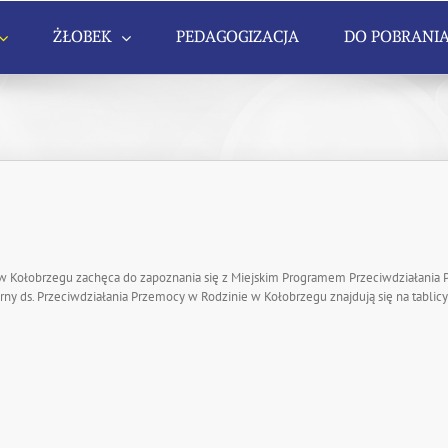
ŻŁOBEK
PEDAGOGIZACJA
DO POBRANI
 w Kołobrzegu zachęca do zapoznania się z Miejskim Programem Przeciwdziałania 
y ds. Przeciwdziałania Przemocy w Rodzinie w Kołobrzegu znajdują się na tablicy 