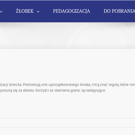
ŻŁOBEK
PEDAGOGIZACJA
DO POBRANI
acji dziecka. Potrzebują one uporządkowanego świata, chcą znać reguły, które nim 
posuną się za daleko. Korzyści ze stawiania granic są następujące: