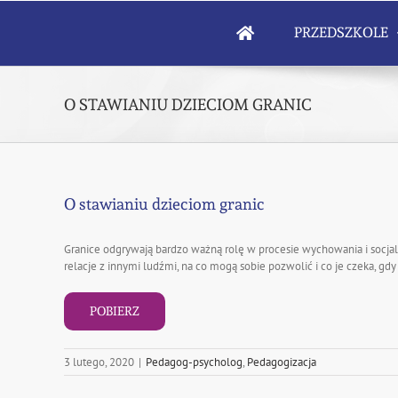
Skip
to
PRZEDSZKOLE
content
O STAWIANIU DZIECIOM GRANIC
O stawianiu dzieciom granic
Granice odgrywają bardzo ważną rolę w procesie wychowania i socjaliz
relacje z innymi ludźmi, na co mogą sobie pozwolić i co je czeka, gdy 
POBIERZ
3 lutego, 2020
|
Pedagog-psycholog
,
Pedagogizacja