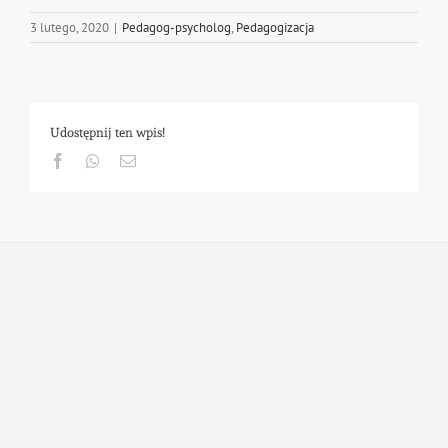
3 lutego, 2020
|
Pedagog-psycholog
,
Pedagogizacja
Udostępnij ten wpis!
Facebook
Whatsapp
Email