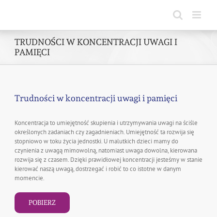
Skip
to
content
TRUDNOŚCI W KONCENTRACJI UWAGI I
PAMIĘCI
Trudności w koncentracji uwagi i pamięci
Koncentracja to umiejętność skupienia i utrzymywania uwagi na ściśle
określonych zadaniach czy zagadnieniach. Umiejętność ta rozwija się
stopniowo w toku życia jednostki. U malutkich dzieci mamy do
czynienia z uwagą mimowolną, natomiast uwaga dowolna, kierowana
rozwija się z czasem. Dzięki prawidłowej koncentracji jesteśmy w stanie
kierować naszą uwagą, dostrzegać i robić to co istotne w danym
momencie.
POBIERZ