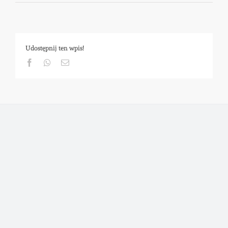
Udostępnij ten wpis!
Facebook
Whatsapp
Email