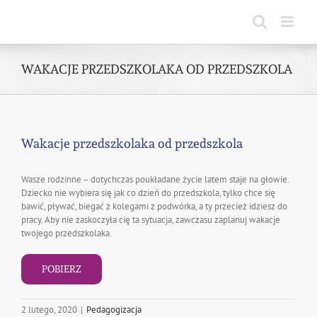
Skip
to
content
WAKACJE PRZEDSZKOLAKA OD PRZEDSZKOLA
Wakacje przedszkolaka od przedszkola
Wasze rodzinne – dotychczas poukładane życie latem staje na głowie.
Dziecko nie wybiera się jak co dzień do przedszkola, tylko chce się
bawić, pływać, biegać z kolegami z podwórka, a ty przecież idziesz do
pracy. Aby nie zaskoczyła cię ta sytuacja, zawczasu zaplanuj wakacje
twojego przedszkolaka.
POBIERZ
2 lutego, 2020
|
Pedagogizacja