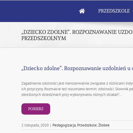
Skip
to
PRZEDSZKOLE
content
„DZIECKO ZDOLNE”. ROZPOZNAWANIE UZDO
PRZEDSZKOLNYM
„Dziecko zdolne”. Rozpoznawanie uzdolnień u
Zagadnienie zdolności jest nierozerwalnie związane z różnicami ind
ich przyczyny. Rozmaicie też rozumiano termin: zdolności. Słownik pe
określonych dziedzinach przy wykonywaniu różnych działań”…
POBIERZ
2 listopada, 2020
|
Pedagogizacja
,
Przedszkole
,
Żłobek