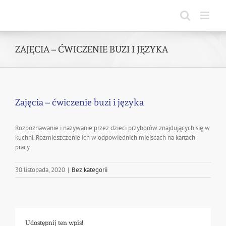
Skip
to
content
ZAJĘCIA – ĆWICZENIE BUZI I JĘZYKA
Zajęcia – ćwiczenie buzi i języka
Rozpoznawanie i nazywanie przez dzieci przyborów znajdujących się w
kuchni. Rozmieszczenie ich w odpowiednich miejscach na kartach
pracy.
30 listopada, 2020
|
Bez kategorii
Udostępnij ten wpis!