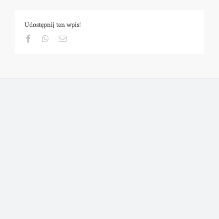
Udostępnij ten wpis!
Facebook
Whatsapp
Email