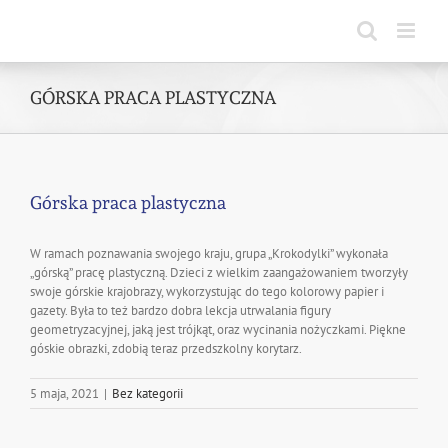
Skip
to
content
GÓRSKA PRACA PLASTYCZNA
Górska praca plastyczna
W ramach poznawania swojego kraju, grupa „Krokodylki” wykonała
„górską” pracę plastyczną. Dzieci z wielkim zaangażowaniem tworzyły
swoje górskie krajobrazy, wykorzystując do tego kolorowy papier i
gazety. Była to też bardzo dobra lekcja utrwalania figury
geometryzacyjnej, jaką jest trójkąt, oraz wycinania nożyczkami. Piękne
góskie obrazki, zdobią teraz przedszkolny korytarz.
5 maja, 2021
|
Bez kategorii