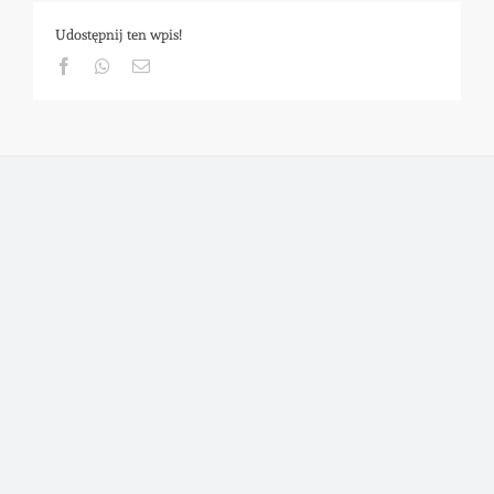
Udostępnij ten wpis!
Facebook
Whatsapp
Email