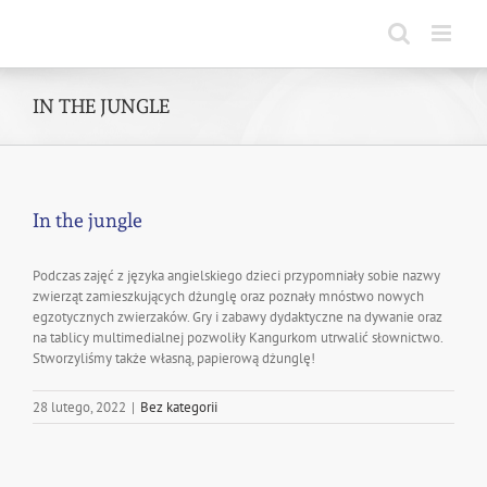
Skip
to
content
IN THE JUNGLE
In the jungle
Podczas zajęć z języka angielskiego dzieci przypomniały sobie nazwy
zwierząt zamieszkujących dżunglę oraz poznały mnóstwo nowych
egzotycznych zwierzaków. Gry i zabawy dydaktyczne na dywanie oraz
na tablicy multimedialnej pozwoliły Kangurkom utrwalić słownictwo.
Stworzyliśmy także własną, papierową dżunglę!
28 lutego, 2022
|
Bez kategorii