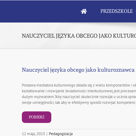
Skip
to
PRZEDSZKOLE
content
NAUCZYCIEL JĘZYKA OBCEGO JAKO KULTU
Nauczyciel języka obcego jako kulturoznawca 
Postawa mediatora kulturowego składa się z wielu komponentów i obe
kształtowanie i rozwijanie świadomości interkulturowej jest proce
dużym wyzwaniem.”Aby nauczyciel skutecznie rozwijał u ucznia spra
swoje umiejętności, tak aby w efektywny sposób rozwijać kompetenc
POBIERZ
12 maja, 2023
|
Pedagogizacja