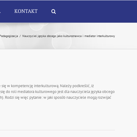
A
KONTAKT
Pedagogizacja
/
Nauczyciel języka obcego jako kulturoznawca i mediator interkulturowy
się w kompetencję interkulturową. Należy podkreślić, iż
ę do roli mediatora kulturowego jest dla nauczyciela języka obcego
 Rodzi się więc pytanie: w jaki sposób nauczyciele mogą rozwijać