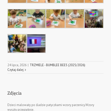
24 lipca, 2026
|
TRZMIELE - BUMBLEE BEES (2025/2026)
Czytaj dalej
Zdjęcia
Dzieci malowały po śladzie patyczkami wzory parzenicy.Wzory
wyszły przepięknie.