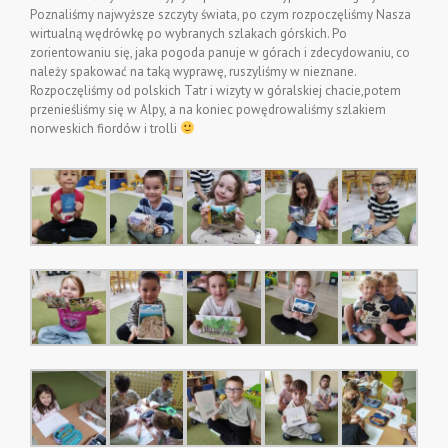
Poznaliśmy najwyższe szczyty świata, po czym rozpoczęliśmy Nasza
wirtualną wędrówkę po wybranych szlakach górskich. Po
zorientowaniu się, jaka pogoda panuje w górach i zdecydowaniu, co
należy spakować na taką wyprawę, ruszyliśmy w nieznane.
Rozpoczęliśmy od polskich Tatr i wizyty w góralskiej chacie,potem
przenieśliśmy się w Alpy, a na koniec powędrowaliśmy szlakiem
norweskich fiordów i trolli