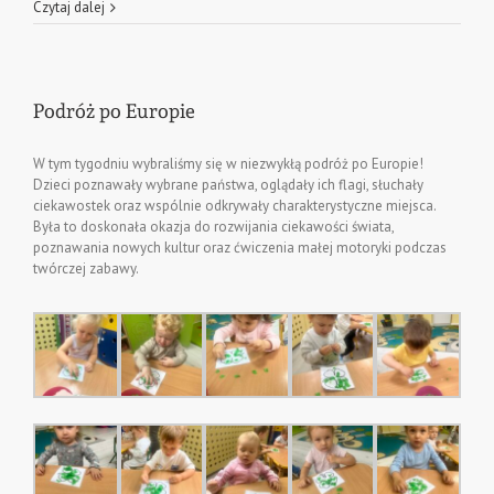
Czytaj dalej
Podróż po Europie
W tym tygodniu wybraliśmy się w niezwykłą podróż po Europie!
Dzieci poznawały wybrane państwa, oglądały ich flagi, słuchały
ciekawostek oraz wspólnie odkrywały charakterystyczne miejsca.
Była to doskonała okazja do rozwijania ciekawości świata,
poznawania nowych kultur oraz ćwiczenia małej motoryki podczas
twórczej zabawy.