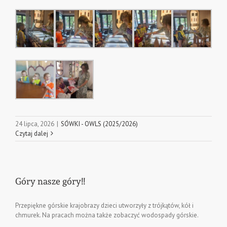
24 lipca, 2026
|
SÓWKI - OWLS (2025/2026)
Czytaj dalej
Góry nasze góry!!
Przepiękne górskie krajobrazy dzieci utworzyły z trójkątów, kół i
chmurek. Na pracach można także zobaczyć wodospady górskie.