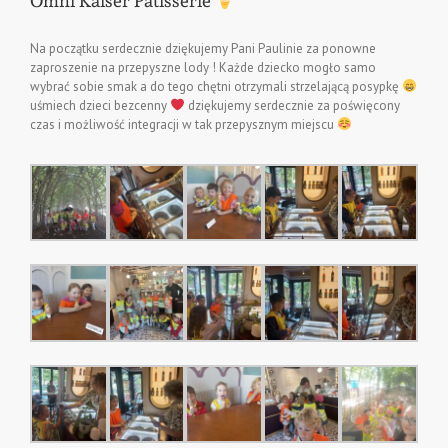
Omni Kaiser Patisserie
Na początku serdecznie dziękujemy Pani Paulinie za ponowne
zaproszenie na przepyszne lody ! Każde dziecko mogło samo
wybrać sobie smak a do tego chętni otrzymali strzelającą posypkę
uśmiech dzieci bezcenny
dziękujemy serdecznie za poświęcony
czas i możliwość integracji w tak przepysznym miejscu