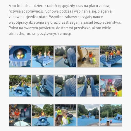
A po lodach …. dzieci z radością spędziły czas na placu zabaw,
rozwijając sprawność ruchową podczas wspinania się, biegania i
zabaw na zjeżdżalniach. Wspólne zabawy sprzyjały nauce
współpracy, dzielenia się oraz przestrzegania zasad bezpieczeństwa.
Pobyt na świeżym powietrzu dostarczył przedszkolakom wiele
uśmiechu, ruchu i pozytywnych emocji.