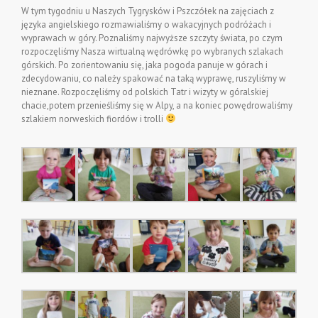
W tym tygodniu u Naszych Tygrysków i Pszczółek na zajęciach z
języka angielskiego rozmawialiśmy o wakacyjnych podróżach i
wyprawach w góry. Poznaliśmy najwyższe szczyty świata, po czym
rozpoczęliśmy Nasza wirtualną wędrówkę po wybranych szlakach
górskich. Po zorientowaniu się, jaka pogoda panuje w górach i
zdecydowaniu, co należy spakować na taką wyprawę, ruszyliśmy w
nieznane. Rozpoczęliśmy od polskich Tatr i wizyty w góralskiej
chacie,potem przenieśliśmy się w Alpy, a na koniec powędrowaliśmy
szlakiem norweskich fiordów i trolli