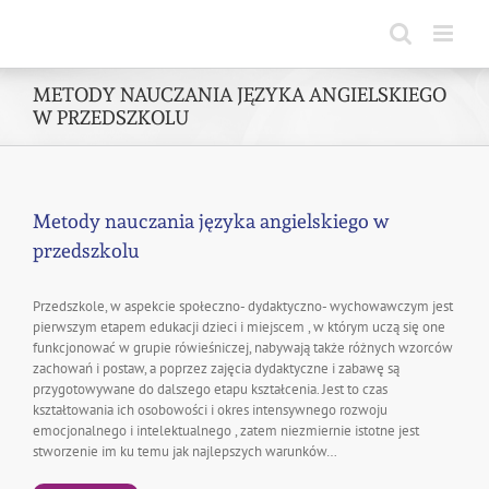
Skip
to
content
METODY NAUCZANIA JĘZYKA ANGIELSKIEGO
W PRZEDSZKOLU
Metody nauczania języka angielskiego w
przedszkolu
Przedszkole, w aspekcie społeczno- dydaktyczno- wychowawczym jest
pierwszym etapem edukacji dzieci i miejscem , w którym uczą się one
funkcjonować w grupie rówieśniczej, nabywają także różnych wzorców
zachowań i postaw, a poprzez zajęcia dydaktyczne i zabawę są
przygotowywane do dalszego etapu kształcenia. Jest to czas
kształtowania ich osobowości i okres intensywnego rozwoju
emocjonalnego i intelektualnego , zatem niezmiernie istotne jest
stworzenie im ku temu jak najlepszych warunków…