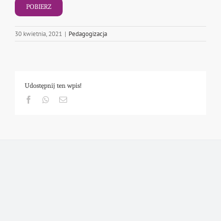
POBIERZ
30 kwietnia, 2021
|
Pedagogizacja
Udostępnij ten wpis!
Facebook
Whatsapp
Email