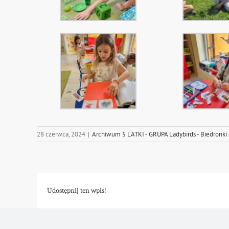
28 czerwca, 2024
|
Archiwum 5 LATKI - GRUPA Ladybirds - Biedronki
Udostępnij ten wpis!