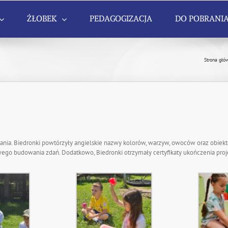
ŻŁOBEK
PEDAGOGIZACJA
DO POBRANI
Strona głó
ia. Biedronki powtórzyły angielskie nazwy kolorów, warzyw, owoców oraz obiekt
owego budowania zdań. Dodatkowo, Biedronki otrzymały certyfikaty ukończenia proj