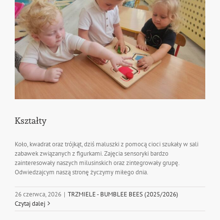
Kształty
Koło, kwadrat oraz trójkąt, dziś maluszki z pomocą cioci szukały w sali
zabawek związanych z figurkami. Zajęcia sensoryki bardzo
zainteresowały naszych milusinskich oraz zintegrowały grupę.
Odwiedzajcym naszą stronę życzymy miłego dnia.
26 czerwca, 2026
|
TRZMIELE - BUMBLEE BEES (2025/2026)
Czytaj dalej