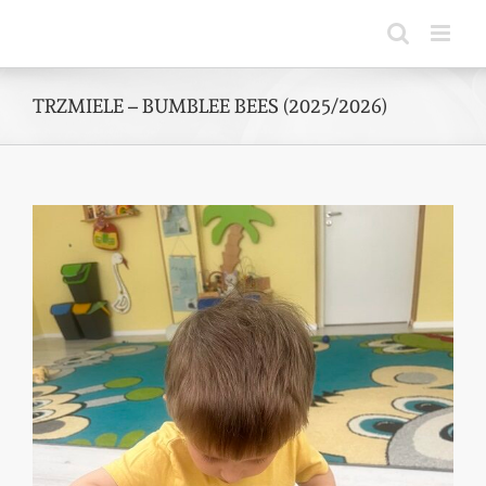
Skip
to
content
TRZMIELE – BUMBLEE BEES (2025/2026)