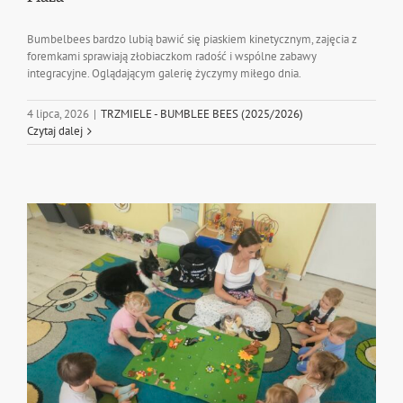
Bumbelbees bardzo lubią bawić się piaskiem kinetycznym, zajęcia z
foremkami sprawiają złobiaczkom radość i wspólne zabawy
integracyjne. Oglądającym galerię życzymy miłego dnia.
4 lipca, 2026
|
TRZMIELE - BUMBLEE BEES (2025/2026)
Czytaj dalej