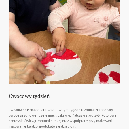
Owocowy tydzień
" Wpadła gruszka do fartuszka..." w tym tygodniu żłobiaczki poznały
owoce sezonowe: czereśnie, truskawki. Maluszki stworzyły kolorowe
czereśnie ćwicząc motorykę małą oraz współpracę przy malowaniu,
malowanie bardzo spodobało się dzieciom.