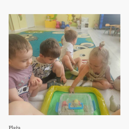
Plaża