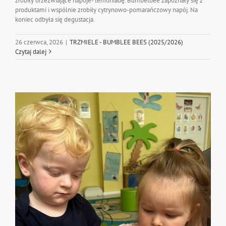
zrobiły orzeźwiające napoje- lemoniadę. Bumbelbee zapoznały się z
produktami i wspólnie zrobiły cytrynowo-pomarańczowy napój. Na
koniec odbyła się degustacja.
26 czerwca, 2026
|
TRZMIELE - BUMBLEE BEES (2025/2026)
Czytaj dalej