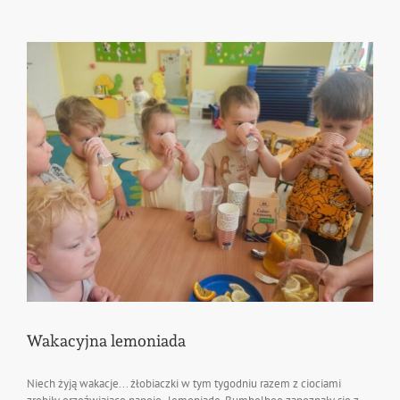
Wakacyjna lemoniada
Niech żyją wakacje... żłobiaczki w tym tygodniu razem z ciociami